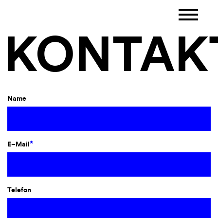
KONTAK
Name
*
E–Mail
Telefon