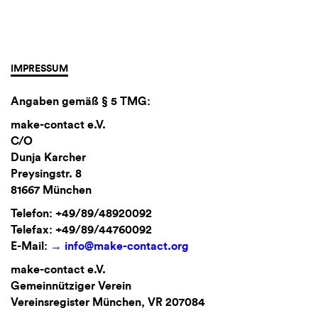
IMPRESSUM
Angaben gemäß § 5 TMG:
make-contact e.V.
C/O
Dunja Karcher
Preysingstr. 8
81667 München
Telefon: +49/89/48920092
Telefax: +49/89/44760092
E-Mail:
info@make-contact.org
make-contact e.V.
Gemeinnütziger Verein
Vereinsregister München, VR 207084