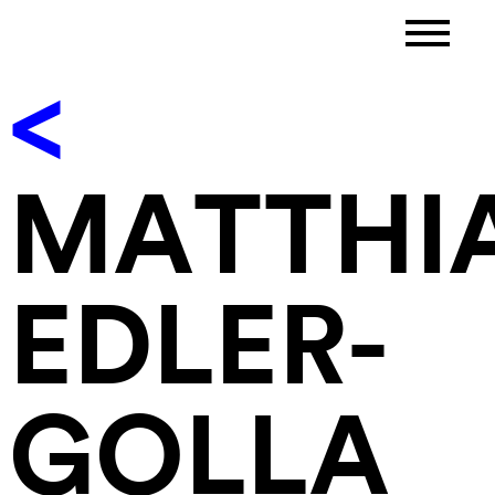
<
MATTHI
EDLER-
GOLLA